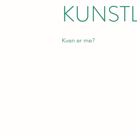
KUNST
Kven er me?