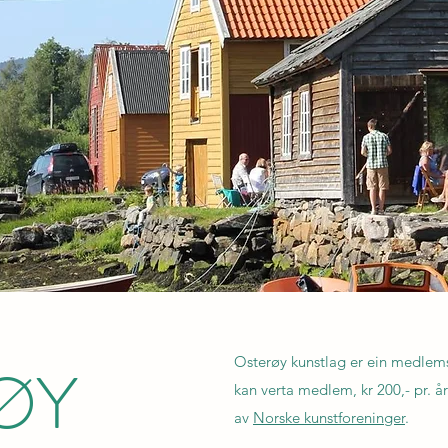
ØY
Osterøy kunstlag er ein medlems
kan verta medlem, kr 200,- pr. 
av
Norske kunstforeninger
.