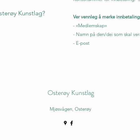
sterøy Kunstlag?
Ver vennleg å merke innbetalin
- «Medlemskap»
- Namn på den/dei som skal ve
- E-post
Osterøy Kunstlag
Mjøsvågen, Osterøy