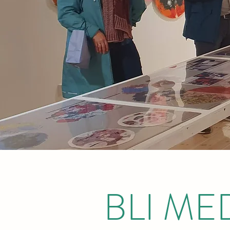
BLI M