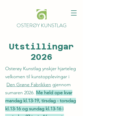
OSTERØY KUNSTLAG
Utstillingar
2026
Osterøy Kunstlag ynskjer hjarteleg
velkomen til kunstopplevingar i
Den Grøne Fabrikken
gjennom
sumaren 2026.
Me held ope kvar
mandag kl.13-19, tirsdag - torsdag
kl.13-16 og sundag kl.13-16 i