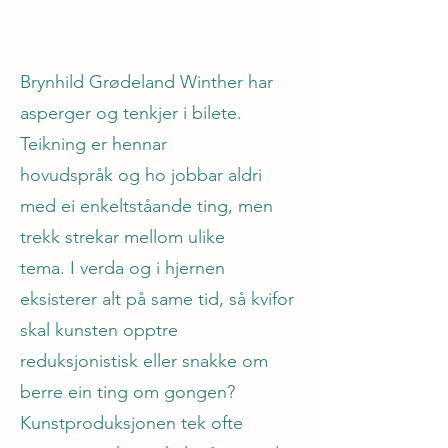
Brynhild Grødeland Winther har
asperger og tenkjer i bilete.
Teikning er hennar
hovudspråk og ho jobbar aldri
med ei enkeltståande ting, men
trekk strekar mellom ulike
tema. I verda og i hjernen
eksisterer alt på same tid, så kvifor
skal kunsten opptre
reduksjonistisk eller snakke om
berre ein ting om gongen?
Kunstproduksjonen tek ofte