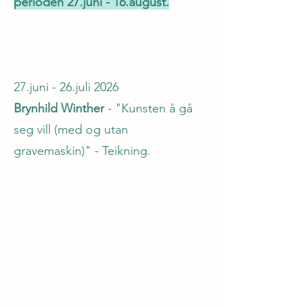
perioden 27.juni - 16.august.
27.juni - 26.juli 2026
Brynhild Winther
- "Kunsten å gå
seg vill (med og utan
gravemaskin)" - Teikning.