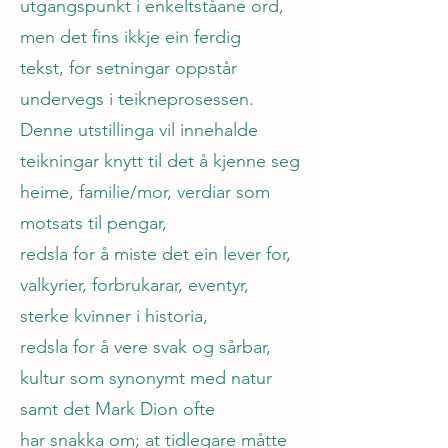
utgangspunkt i enkeltståane ord,
men det fins ikkje ein ferdig
tekst, for setningar oppstår
undervegs i teikneprosessen.
Denne utstillinga vil innehalde
teikningar knytt til det å kjenne seg
heime, familie/mor, verdiar som
motsats til pengar,
redsla for å miste det ein lever for,
valkyrier, forbrukarar, eventyr,
sterke kvinner i historia,
redsla for å vere svak og sårbar,
kultur som synonymt med natur
samt det Mark Dion ofte
har snakka om; at tidlegare måtte