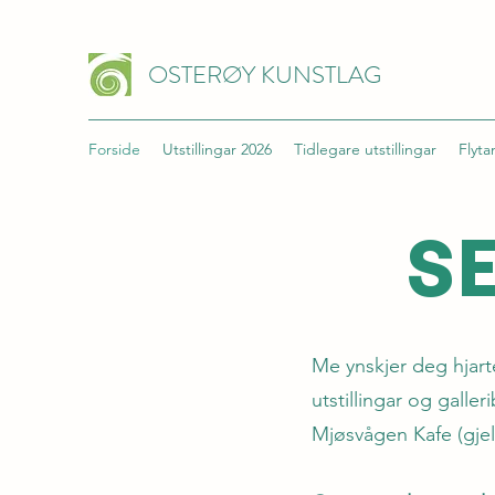
OSTERØY KUNSTLAG
Forside
Utstillingar 2026
Tidlegare utstillingar
Flyt
S
Me ynskjer deg hjart
utstillingar og gall
Mjøsvågen Kafe (gjel