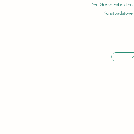
Den Grøne Fabrikken i
Kunstbadstove 
Le