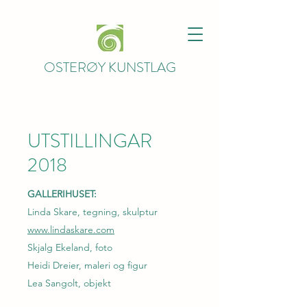
OSTERØY KUNSTLAG
UTSTILLINGAR
2018
GALLERIHUSET:
Linda Skare, tegning, skulptur
www.lindaskare.com
Skjalg Ekeland, foto
Heidi Dreier, maleri og figur
Lea Sangolt, objekt