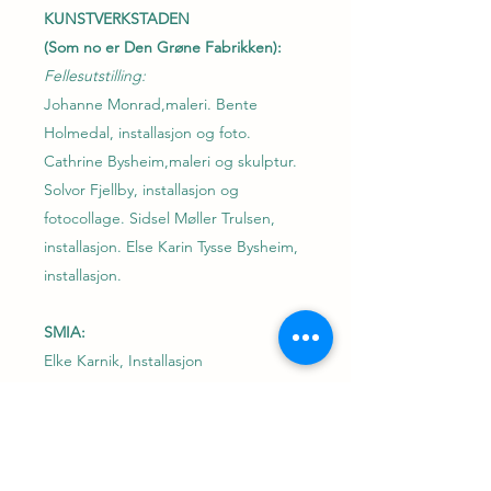
KUNSTVERKSTADEN
(Som no er Den Grøne Fabrikken):
Fellesutstilling:
Johanne Monrad,maleri. Bente
Holmedal, installasjon og foto.
Cathrine Bysheim,maleri og skulptur.
Solvor Fjellby, installasjon og
fotocollage. Sidsel Møller Trulsen,
installasjon. Else Karin Tysse Bysheim,
installasjon.
SMIA:
Elke Karnik, Installasjon
EKSTRA:
NåDa - prosjekt